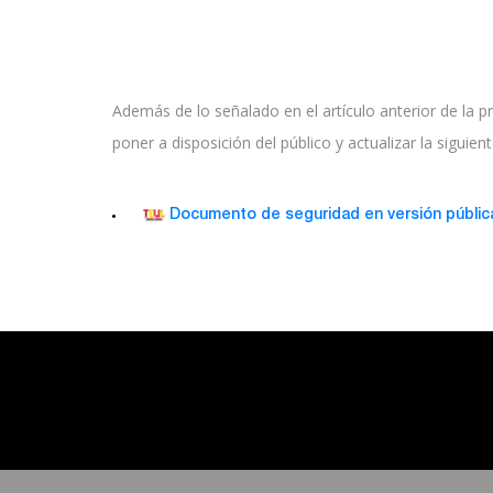
Además de lo señalado en el artículo anterior de la p
poner a disposición del público y actualizar la siguien
Documento de seguridad en versión públic