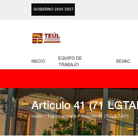
GOBIERNO 2024-2027
EQUIPO DE
INICIO
SEVAC
TRABAJO
Articulo 41 (71 LGTA
Inicio
Transparencia
Articulo 41 (71 LGTAIP)