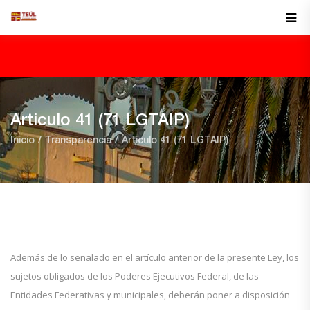
Articulo 41 (71 LGTAIP)
Inicio
Transparencia
Articulo 41 (71 LGTAIP)
Además de lo señalado en el artículo anterior de la presente Ley, los
sujetos obligados de los Poderes Ejecutivos Federal, de las
Entidades Federativas y municipales, deberán poner a disposición